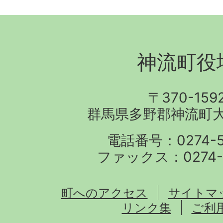
神流町役
〒370-159
群馬県多野郡神流町大字
電話番号：0274-57
ファックス：0274-5
町へのアクセス
サイトマ
リンク集
ご利