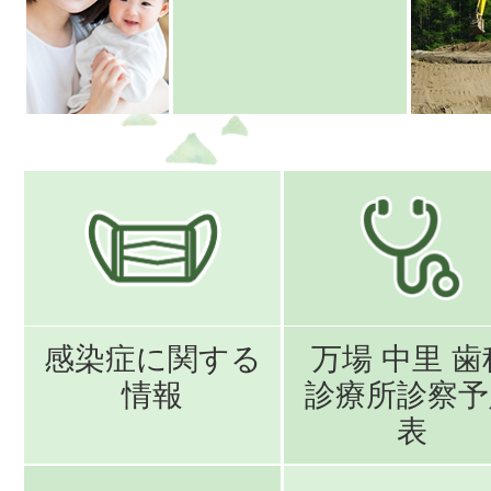
感染症に関する
万場 中里 歯
情報
診療所診察予
表