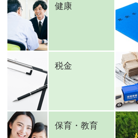
健康
税金
保育・教育