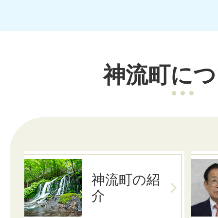
神流町につ
神流町の紹
介