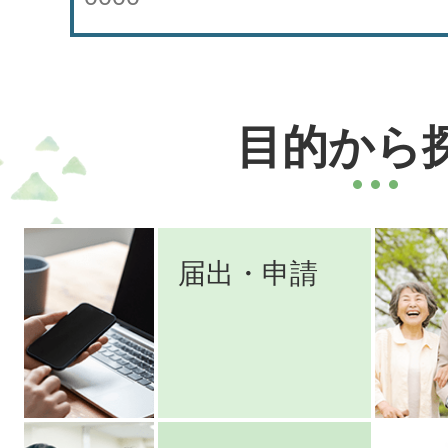
目的から
届出・申請