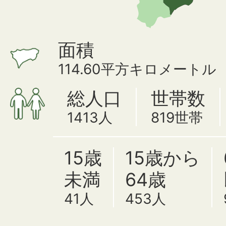
面積
114.60平方キロメートル
総人口
世帯数
1413人
819世帯
15歳
15歳から
未満
64歳
41人
453人