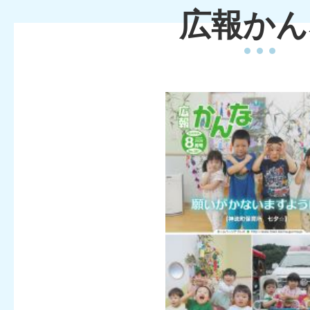
JIS X 8341-3:2016に基
広報かん
度版）
2026年06月18日
令和9年4月1日採用予定 神
ついて
2026年06月05日
広報かんな令和8年6月号