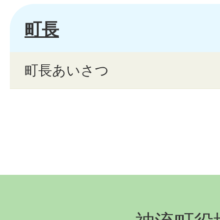
町長
町長あいさつ