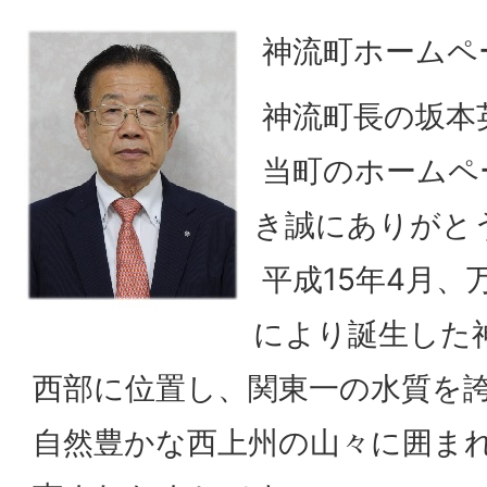
神流町ホームペ
神流町長の坂本
当町のホームペ
き誠にありがと
平成15年4月、
により誕生した
西部に位置し、関東一の水質を
自然豊かな西上州の山々に囲ま