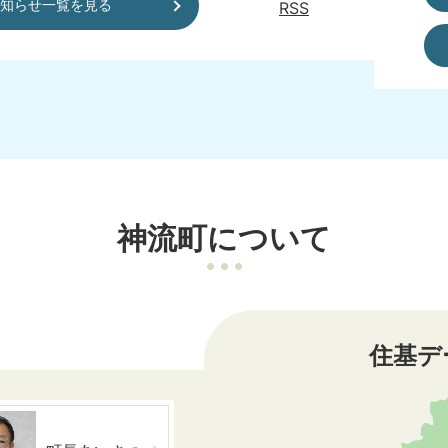
知らせ一覧を見る
RSS
8年6月号
神流町について
住基デ