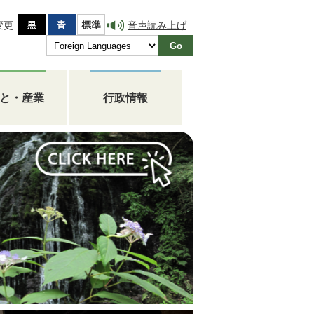
音声読み上げ
変更
Go
と・産業
行政情報