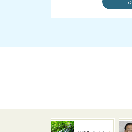
お
広報かんな令和
2026年06月05日