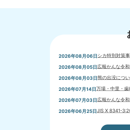
シカ特別対策事
2026年08月06日
広報かんな令和
2026年08月05日
熊の出没につい
2026年08月03日
万場・中里・歯
2026年07月14日
広報かんな令和
2026年07月03日
JIS X 8341
2026年06月25日
令和9年4月1
2026年06月18日