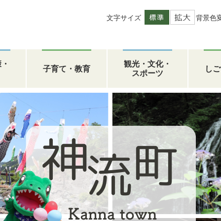
文字サイズ
背景色
康・
観光・文化・
子育て・教育
しご
スポーツ