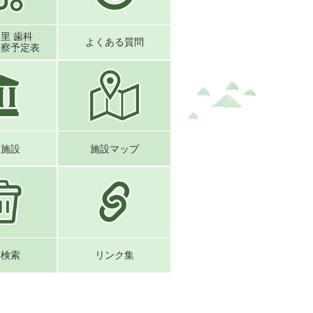
中里 歯科
よくある質問
診察予定表
共施設
施設マップ
み検索
リンク集