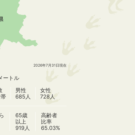
2026年7月31日現在
ロメートル
数
男性
女性
世帯
685人
728人
ら
65歳
高齢者
以上
比率
919人
65.03%