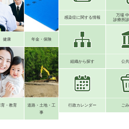
万場 
感染症に関する情報
診療所
健康
年金・保険
組織から探す
公
保育・教育
道路・土地・工
行政カレンダー
ご
事