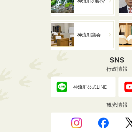
神流町の紹介
神流町議会
SNS
行政情報
神流町公式LINE
観光情報