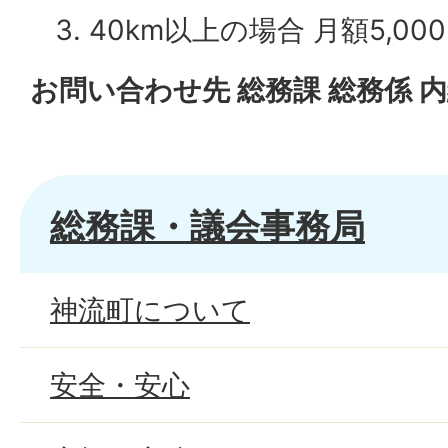
40km以上の場合 月額5,00
お問い合わせ先 総務課 総務係 内
総務課・議会事務局
神流町について
安全・安心