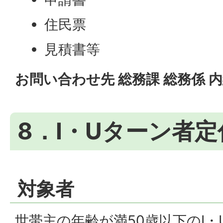
住民票
見積書等
お問い合わせ先 総務課 総務係 内
8．I・Uターン者
対象者
世帯主の年齢が満50歳以下のI