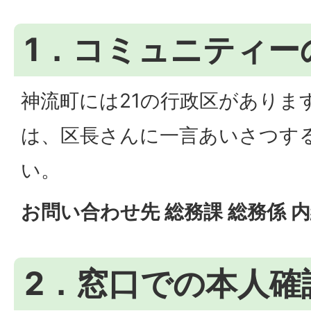
1．コミュニティー
神流町には21の行政区がありま
は、区長さんに一言あいさつす
い。
お問い合わせ先 総務課 総務係 内
2．窓口での本人確