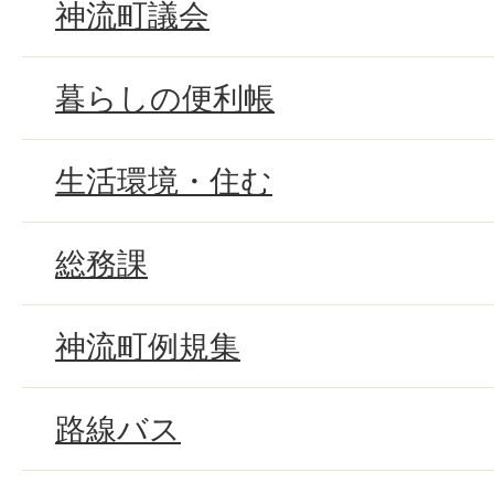
神流町議会
暮らしの便利帳
生活環境・住む
総務課
神流町例規集
路線バス