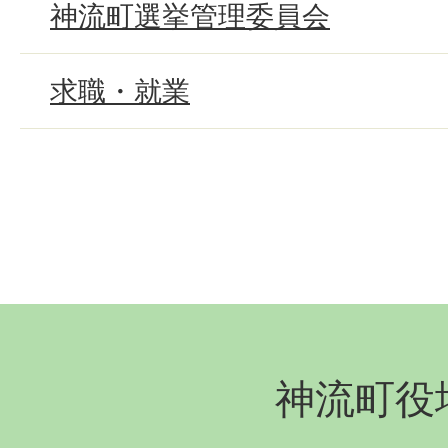
神流町選挙管理委員会
求職・就業
神流町役