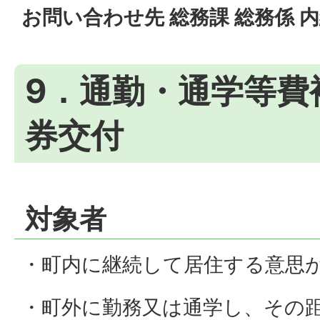
お問い合わせ先 総務課 総務係 内
9．通勤・通学等費
券交付
対象者
・町内に継続して居住する意思
・町外に勤務又は通学し、その距