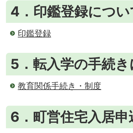
4．印鑑登録につい
印鑑登録
5．転入学の手続き
教育関係手続き・制度
6．町営住宅入居申