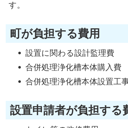
す。
町が負担する費用
設置に関わる設計監理費
合併処理浄化槽本体購入費
合併処理浄化槽本体設置工
設置申請者が負担する