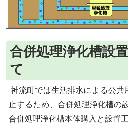
合併処理浄化槽設
て
神流町では生活排水による公共
止するため、合併処理浄化槽の
合併処理浄化槽本体購入と設置