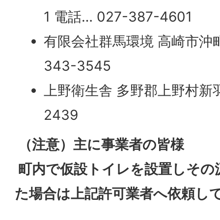
1 電話… 027-387-4601
有限会社群馬環境 高崎市沖町37
343-3545
上野衛生舎 多野郡上野村新羽27
2439
（注意）主に事業者の皆様
町内で仮設トイレを設置しその
た場合は上記許可業者へ依頼し