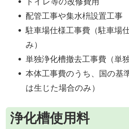
トイレ等の改修費用
配管工事や集水枡設置工事
駐車場仕様工事費（駐車場
み）
単独浄化槽撤去工事費（単
本体工事費のうち、国の基
は生じた場合のみ）
浄化槽使用料