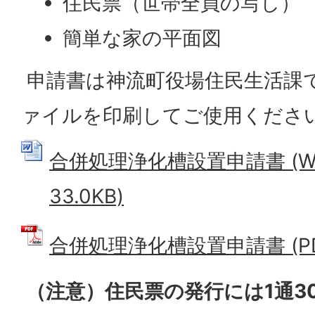
住民票（世帯全員の写し）
簡単な家の平面図
申請書は神流町役場住民生活課
ァイルを印刷してご使用くださ
合併処理浄化槽設置申請書 (W
33.0KB)
合併処理浄化槽設置申請書 (PDF
（注意）住民票の発行には1通3