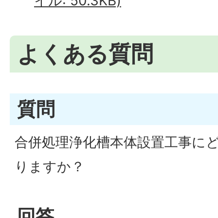
イル: 50.3KB)
よくある質問
質問
合併処理浄化槽本体設置工事に
りますか？
回答