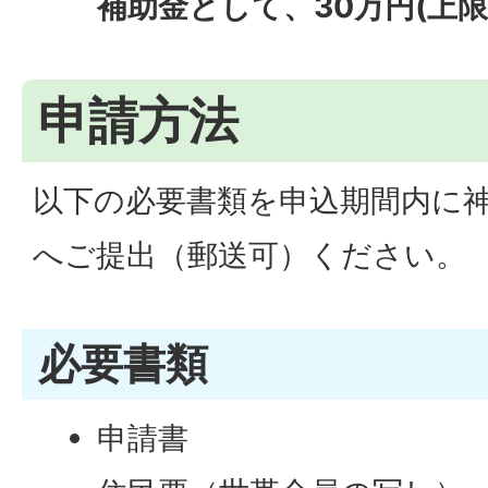
補助金として、30万円(上
申請方法
以下の必要書類を申込期間内に
へご提出（郵送可）ください。
必要書類
申請書