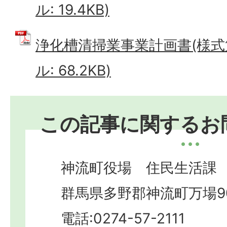
ル: 19.4KB)
浄化槽清掃業事業計画書(様式第
ル: 68.2KB)
この記事に関するお
神流町役場 住民生活課
群馬県多野郡神流町万場9
電話:0274-57-2111