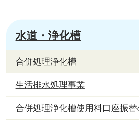
水道・浄化槽
合併処理浄化槽
生活排水処理事業
合併処理浄化槽使用料口座振替