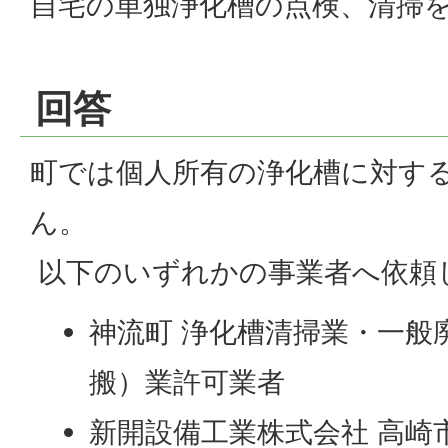
自宅の単独浄化槽の点検、清掃
回答
町では個人所有の浄化槽に対す
ん。
以下のいずれかの事業者へ依頼
神流町 浄化槽清掃業・一般
搬）業許可業者
新開設備工業株式会社 高崎市