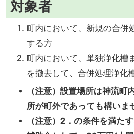
対象者
町内において、新規の合併
する方
町内において、単独浄化槽
を撤去して、合併処理浄化
（注意）設置場所は神流町
所が町外であっても構いま
（注意）2．の条件を満た