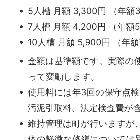
5人槽 月額 3,300円 （年額3
7人槽 月額 4,200円 （年額5
10人槽 月額 5,900円 （年額
金額は基準額です。実際の
って変動します。
使用料には年3回の保守点検
汚泥引取料、法定検査費が
維持管理は町が行いますが
体の軽微な修繕については