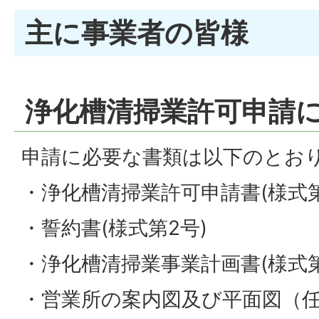
主に事業者の皆様
浄化槽清掃業許可申請
申請に必要な書類は以下のとお
・浄化槽清掃業許可申請書(様式第
・誓約書(様式第2号)
・浄化槽清掃業事業計画書(様式第
・営業所の案内図及び平面図（